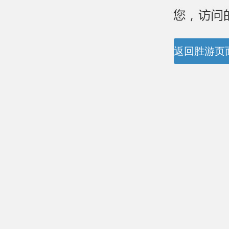
返回胜游页