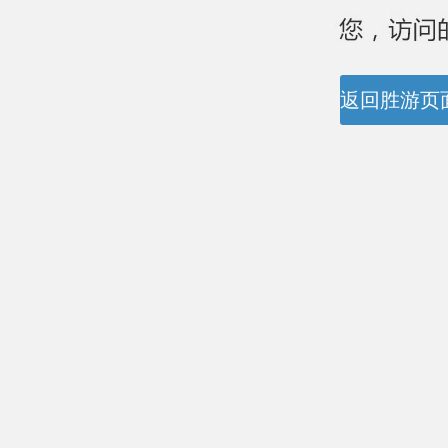
返回胜游页