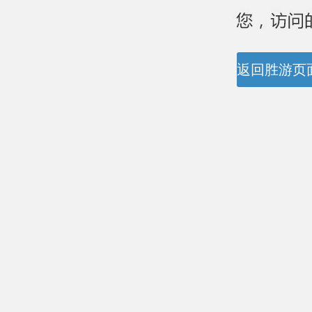
返回胜游页